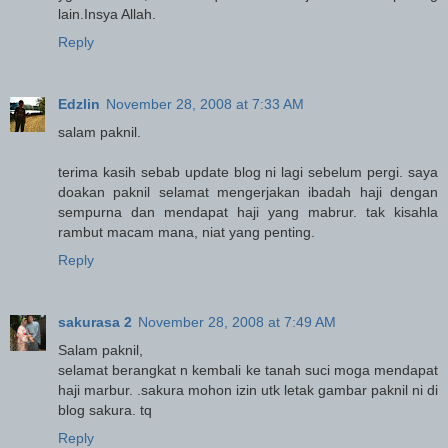
lain.Insya Allah.
Reply
Edzlin
November 28, 2008 at 7:33 AM
salam paknil.
terima kasih sebab update blog ni lagi sebelum pergi. saya
doakan paknil selamat mengerjakan ibadah haji dengan
sempurna dan mendapat haji yang mabrur. tak kisahla
rambut macam mana, niat yang penting.
Reply
sakurasa 2
November 28, 2008 at 7:49 AM
Salam paknil,
selamat berangkat n kembali ke tanah suci moga mendapat
haji marbur. .sakura mohon izin utk letak gambar paknil ni di
blog sakura. tq
Reply