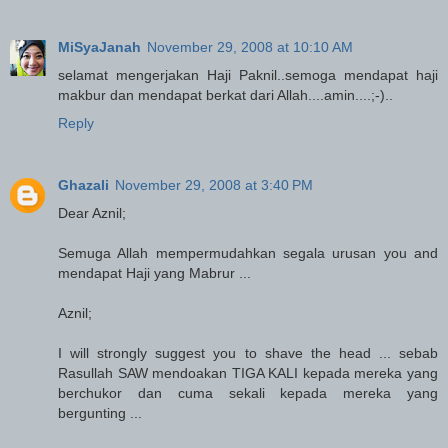
MiSyaJanah
November 29, 2008 at 10:10 AM
selamat mengerjakan Haji Paknil..semoga mendapat haji
makbur dan mendapat berkat dari Allah....amin....;-)..
Reply
Ghazali
November 29, 2008 at 3:40 PM
Dear Aznil;
Semuga Allah mempermudahkan segala urusan you and
mendapat Haji yang Mabrur ...
Aznil;
I will strongly suggest you to shave the head ... sebab
Rasullah SAW mendoakan TIGA KALI kepada mereka yang
berchukor dan cuma sekali kepada mereka yang
bergunting ...