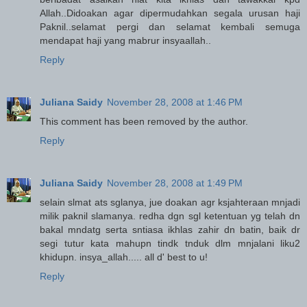
Allah..Didoakan agar dipermudahkan segala urusan haji
Paknil..selamat pergi dan selamat kembali semuga
mendapat haji yang mabrur insyaallah..
Reply
Juliana Saidy
November 28, 2008 at 1:46 PM
This comment has been removed by the author.
Reply
Juliana Saidy
November 28, 2008 at 1:49 PM
selain slmat ats sglanya, jue doakan agr ksjahteraan mnjadi
milik paknil slamanya. redha dgn sgl ketentuan yg telah dn
bakal mndatg serta sntiasa ikhlas zahir dn batin, baik dr
segi tutur kata mahupn tindk tnduk dlm mnjalani liku2
khidupn. insya_allah..... all d' best to u!
Reply