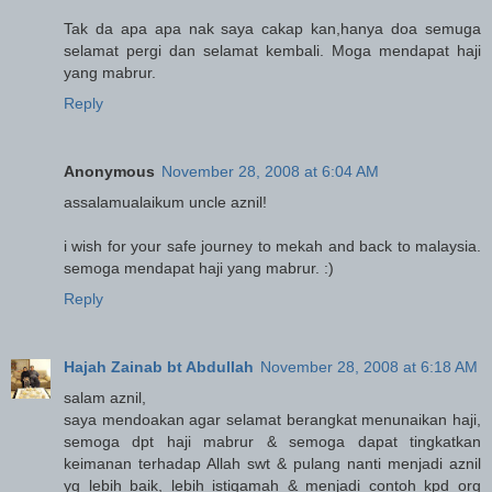
Tak da apa apa nak saya cakap kan,hanya doa semuga
selamat pergi dan selamat kembali. Moga mendapat haji
yang mabrur.
Reply
Anonymous
November 28, 2008 at 6:04 AM
assalamualaikum uncle aznil!
i wish for your safe journey to mekah and back to malaysia.
semoga mendapat haji yang mabrur. :)
Reply
Hajah Zainab bt Abdullah
November 28, 2008 at 6:18 AM
salam aznil,
saya mendoakan agar selamat berangkat menunaikan haji,
semoga dpt haji mabrur & semoga dapat tingkatkan
keimanan terhadap Allah swt & pulang nanti menjadi aznil
yg lebih baik, lebih istiqamah & menjadi contoh kpd org