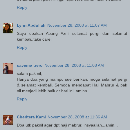
Reply
Lynn Abdullah
November 28, 2008 at 11:07 AM
Saya doakan Abang Aznil selamat pergi dan selamat
kembali..take care!
Reply
saveme_zero
November 28, 2008 at 11:08 AM
salam pak nil,
Hanya doa yang mampu sue berikan. moga selamat pergi
& selamat kembali. Semoga mendapat Haji Mabrur & pak
nil menjadi lebih baik dr hari ini..aminn.
Reply
Cheritera Kami
November 28, 2008 at 11:36 AM
Doa utk paknil agar dpt haji mabrur..insyaallah...amin...