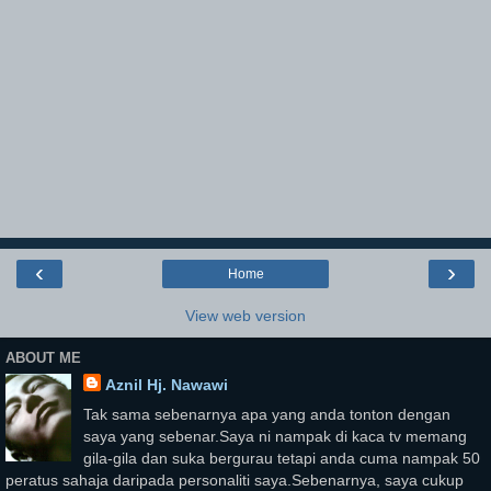
‹
›
Home
View web version
ABOUT ME
Aznil Hj. Nawawi
Tak sama sebenarnya apa yang anda tonton dengan
saya yang sebenar.Saya ni nampak di kaca tv memang
gila-gila dan suka bergurau tetapi anda cuma nampak 50
peratus sahaja daripada personaliti saya.Sebenarnya, saya cukup