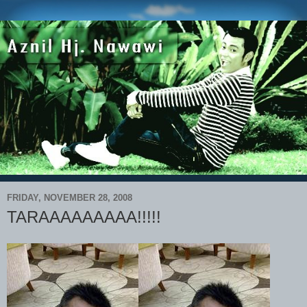
FRIDAY, NOVEMBER 28, 2008
TARAAAAAAAAA!!!!!