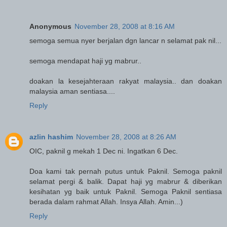
Anonymous
November 28, 2008 at 8:16 AM
semoga semua nyer berjalan dgn lancar n selamat pak nil...
semoga mendapat haji yg mabrur..
doakan la kesejahteraan rakyat malaysia.. dan doakan
malaysia aman sentiasa....
Reply
azlin hashim
November 28, 2008 at 8:26 AM
OIC, paknil g mekah 1 Dec ni. Ingatkan 6 Dec.
Doa kami tak pernah putus untuk Paknil. Semoga paknil
selamat pergi & balik. Dapat haji yg mabrur & diberikan
kesihatan yg baik untuk Paknil. Semoga Paknil sentiasa
berada dalam rahmat Allah. Insya Allah. Amin...)
Reply