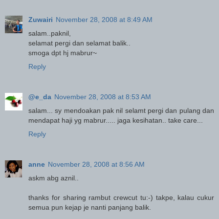
Zuwairi
November 28, 2008 at 8:49 AM
salam..paknil,
selamat pergi dan selamat balik..
smoga dpt hj mabrur~
Reply
@e_da
November 28, 2008 at 8:53 AM
salam... sy mendoakan pak nil selamt pergi dan pulang dan
mendapat haji yg mabrur..... jaga kesihatan.. take care...
Reply
anne
November 28, 2008 at 8:56 AM
askm abg aznil..
thanks for sharing rambut crewcut tu:-) takpe, kalau cukur
semua pun kejap je nanti panjang balik.