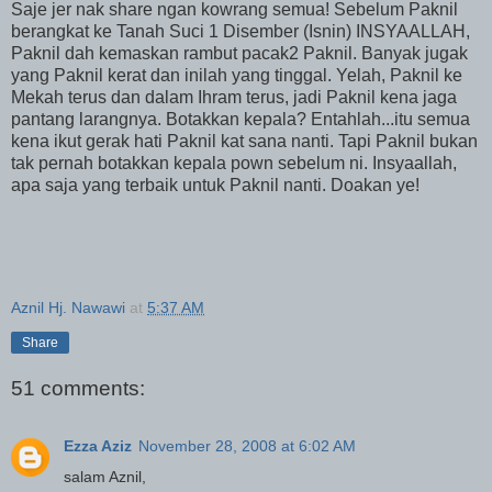
Saje jer nak share ngan kowrang semua! Sebelum Paknil
berangkat ke Tanah Suci 1 Disember (Isnin) INSYAALLAH,
Paknil dah kemaskan rambut pacak2 Paknil. Banyak jugak
yang Paknil kerat dan inilah yang tinggal. Yelah, Paknil ke
Mekah terus dan dalam Ihram terus, jadi Paknil kena jaga
pantang larangnya. Botakkan kepala? Entahlah...itu semua
kena ikut gerak hati Paknil kat sana nanti. Tapi Paknil bukan
tak pernah botakkan kepala pown sebelum ni. Insyaallah,
apa saja yang terbaik untuk Paknil nanti. Doakan ye!
Aznil Hj. Nawawi
at
5:37 AM
Share
51 comments:
Ezza Aziz
November 28, 2008 at 6:02 AM
salam Aznil,