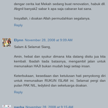
dengar cerita kat Mekah sedang buat renovation, habuk dll.
Abgnil banyak2 sabar k apa saja cabaran kat sana.
Insyallah, i doakan Allah permudahkan segalanya.
Reply
Elynn
November 28, 2008 at 9:09 AM
Salam & Selamat Siang,
Amin, hebat dan syukur dimana kita datang disitu jua kita
kembali. Ibadah tiada batasnya, mengambil jalan untuk
menunaikan HAJI bukan mudah bagi setiap insan.
Keterbukaan, kesediaan dan ketulusan hati penyokong diri
untuk menunaikan RUKUN ISLAM ini. Selamat pergi dan
pulan PAK NIL, ledybird dan sekeluarga doakan.
Reply
nacha
November 28, 2008 at 9:15 AM