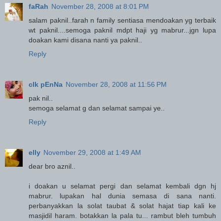
faRah
November 28, 2008 at 8:01 PM
salam paknil..farah n family sentiasa mendoakan yg terbaik
wt paknil....semoga paknil mdpt haji yg mabrur...jgn lupa
doakan kami disana nanti ya paknil..
Reply
cIk pEnNa
November 28, 2008 at 11:56 PM
pak nil..
semoga selamat g dan selamat sampai ye..
Reply
elly
November 29, 2008 at 1:49 AM
dear bro aznil..
i doakan u selamat pergi dan selamat kembali dgn hj
mabrur. lupakan hal dunia semasa di sana nanti.
perbanyakkan la solat taubat & solat hajat tiap kali ke
masjidil haram. botakkan la pala tu... rambut bleh tumbuh