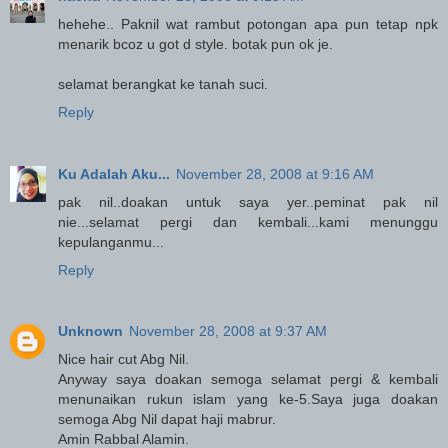
hehehe.. Paknil wat rambut potongan apa pun tetap npk
menarik bcoz u got d style. botak pun ok je.
selamat berangkat ke tanah suci.
Reply
Ku Adalah Aku...
November 28, 2008 at 9:16 AM
pak nil..doakan untuk saya yer..peminat pak nil
nie...selamat pergi dan kembali...kami menunggu
kepulanganmu...
Reply
Unknown
November 28, 2008 at 9:37 AM
Nice hair cut Abg Nil.
Anyway saya doakan semoga selamat pergi & kembali
menunaikan rukun islam yang ke-5.Saya juga doakan
semoga Abg Nil dapat haji mabrur.
Amin Rabbal Alamin.