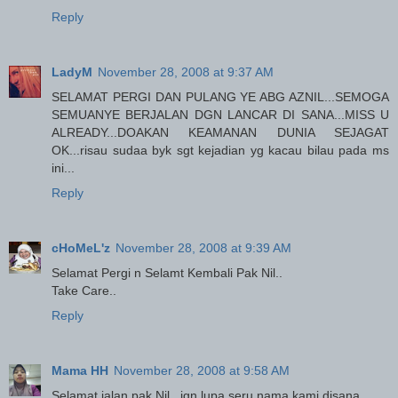
Reply
LadyM
November 28, 2008 at 9:37 AM
SELAMAT PERGI DAN PULANG YE ABG AZNIL...SEMOGA
SEMUANYE BERJALAN DGN LANCAR DI SANA...MISS U
ALREADY...DOAKAN KEAMANAN DUNIA SEJAGAT
OK...risau sudaa byk sgt kejadian yg kacau bilau pada ms
ini...
Reply
cHoMeL'z
November 28, 2008 at 9:39 AM
Selamat Pergi n Selamt Kembali Pak Nil..
Take Care..
Reply
Mama HH
November 28, 2008 at 9:58 AM
Selamat jalan pak Nil.. jgn lupa seru nama kami disana...