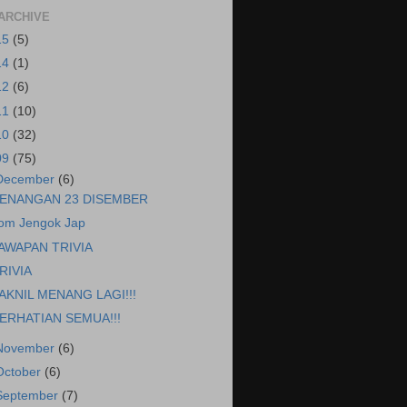
ARCHIVE
15
(5)
14
(1)
12
(6)
11
(10)
10
(32)
09
(75)
December
(6)
ENANGAN 23 DISEMBER
om Jengok Jap
AWAPAN TRIVIA
RIVIA
AKNIL MENANG LAGI!!!
ERHATIAN SEMUA!!!
November
(6)
October
(6)
September
(7)