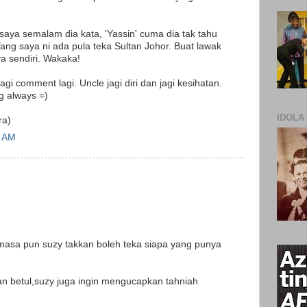
saya semalam dia kata, 'Yassin' cuma dia tak tahu
ang saya ni ada pula teka Sultan Johor. Buat lawak
ya sendiri. Wakaka!
gi comment lagi. Uncle jagi diri dan jagi kesihatan.
g always =)
IDOLA
ra)
3 AM
 masa pun suzy takkan boleh teka siapa yang punya
n betul,suzy juga ingin mengucapkan tahniah